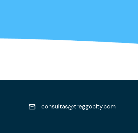
consultas@treggocity.com