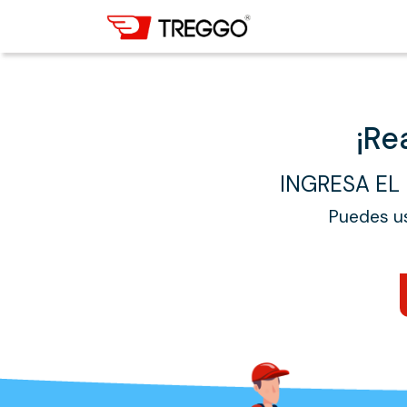
¡Re
INGRESA EL
Puedes us