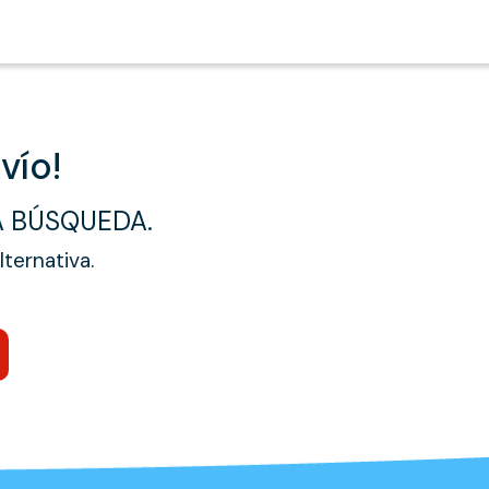
vío!
A BÚSQUEDA.
ternativa.