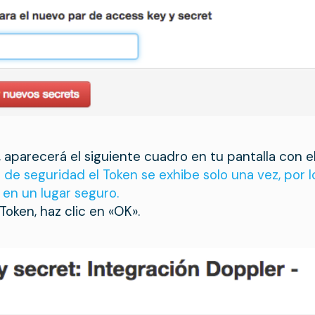
 aparecerá el siguiente cuadro en tu pantalla con el
s de seguridad el Token se exhibe solo una vez, po
 en un lugar seguro.
Token, haz clic en «OK».