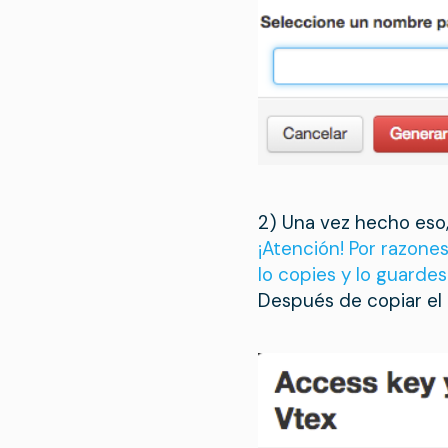
2) Una vez hecho eso,
¡Atención! Por razone
lo copies y lo guardes
Después de copiar el 