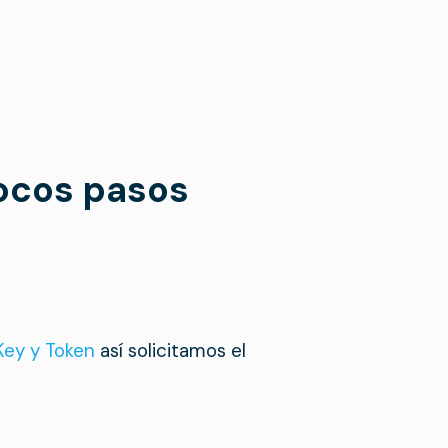
pocos pasos
Key y Token
así solicitamos el