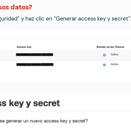
sos datos?
guridad” y haz clic en “Generar access key y secret”