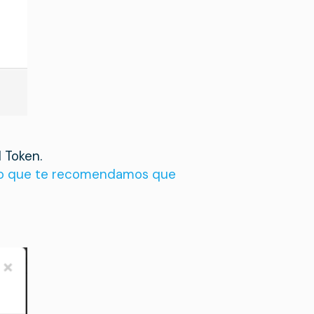
 Token.
r lo que te recomendamos que