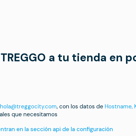
 TREGGO a tu tienda en 
hola@treggocity.com
, con los datos de
Hostname, 
iales que necesitamos
tran en la sección api de la configuración