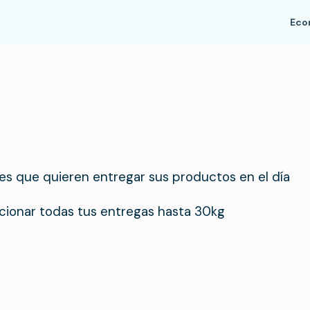
Ec
s que quieren entregar sus productos en el día
ucionar todas tus entregas hasta 30kg