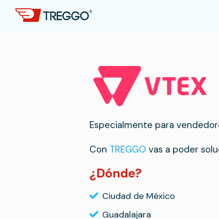
Especialmente para vendedore
Con
TREGGO
vas a poder sol
¿Dónde?
Ciudad de México
Guadalajara