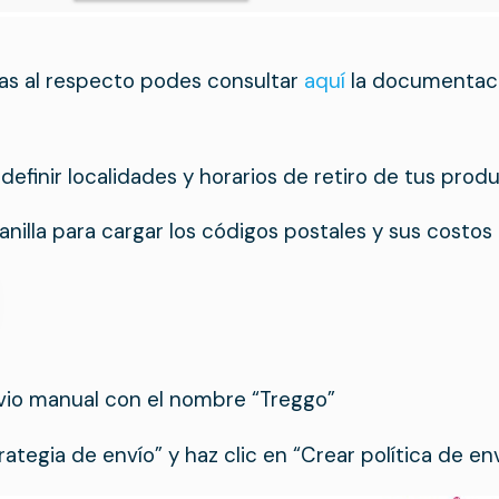
as al respecto podes consultar
aquí
la documentac
efinir localidades y horarios de retiro de tus prod
anilla para cargar los códigos postales y sus costos
vio manual con el nombre “Treggo”
rategia de envío” y haz clic en “Crear política de env